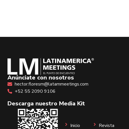
Anúnciate con nosotros
hector.floresm@latammeetings.com
+52 55 2090 9106
Descarga nuestro Media Kit
Inicio
Revista