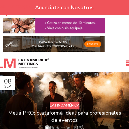
Skip to navigation
Anunciate con Nosotros
Skip to main content
08
SEP
LATINOAMÉRICA
Meliá PRO: plataforma Ideal para profesionales
de eventos
Redacción LM