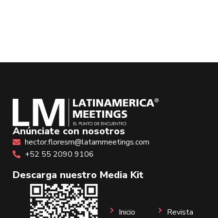
Anúnciate con nosotros
hector.floresm@latammeetings.com
+52 55 2090 9106
Descarga nuestro Media Kit
Inicio
Revista