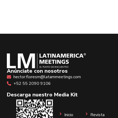
Anúnciate con nosotros
hector.floresm@latammeetings.com
+52 55 2090 9106
Descarga nuestro Media Kit
Inicio
Revista