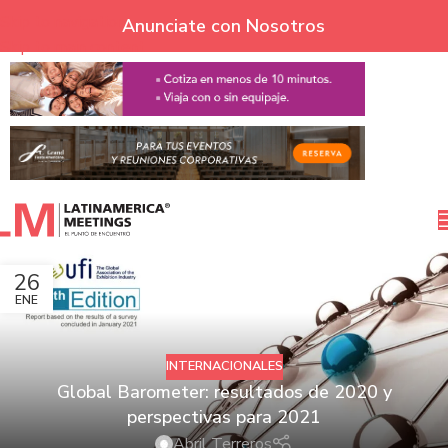
Skip to navigation
Anunciate con Nosotros
Skip to main content
26
ENE
INTERNACIONALES
Global Barometer: resultados de 2020 y
perspectivas para 2021
Abril Terreros