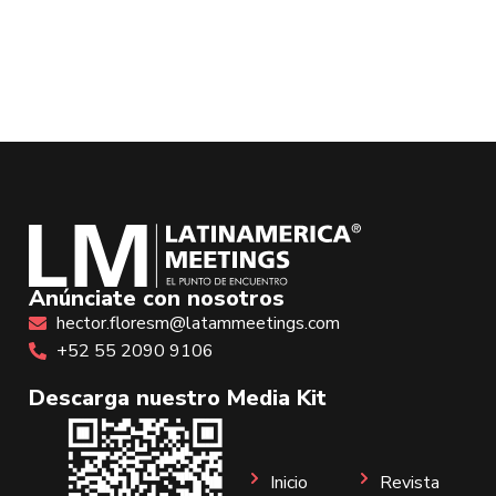
Anúnciate con nosotros
hector.floresm@latammeetings.com
+52 55 2090 9106
Descarga nuestro Media Kit
Inicio
Revista