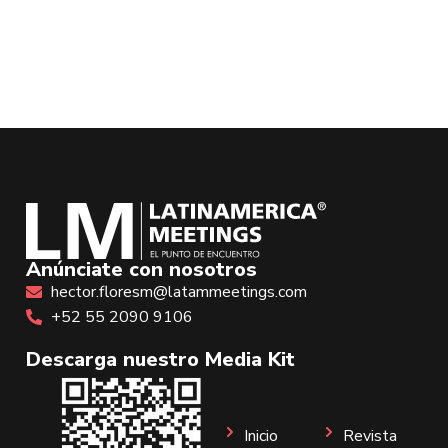
Anúnciate con nosotros
hector.floresm@latammeetings.com
+52 55 2090 9106
Descarga nuestro Media Kit
Inicio
Revista