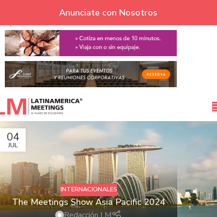
Skip to navigation
Anunciate con Nosotros
Skip to main content
04
JUL
INTERNACIONALES
The Meetings Show Asia Pacific 2024
Redacción LM