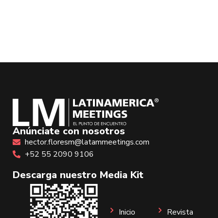
Anúnciate con nosotros
hector.floresm@latammeetings.com
+52 55 2090 9106
Descarga nuestro Media Kit
Inicio
Revista