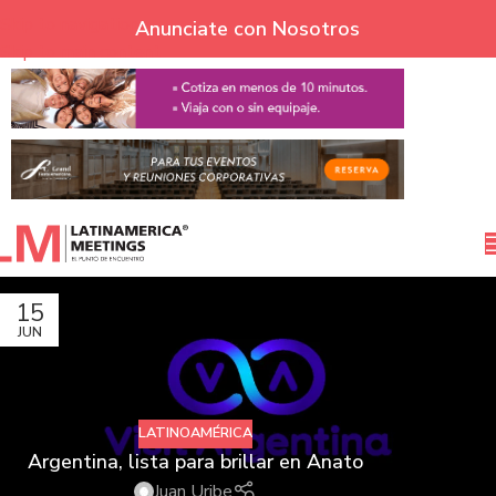
Skip to navigation
Anunciate con Nosotros
Skip to main content
15
JUN
LATINOAMÉRICA
Argentina, lista para brillar en Anato
Juan Uribe