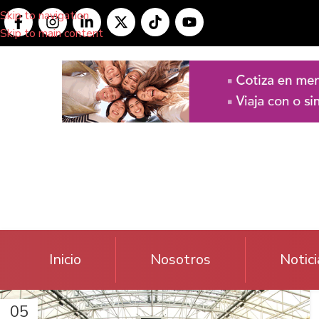
Skip to navigation
Skip to main content
Inicio
Nosotros
Notici
05