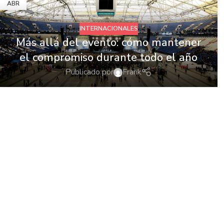
ABR
INTERNACIONALES
Más allá del evento: cómo mantener
el compromiso durante todo el año
Publicado por
Frank