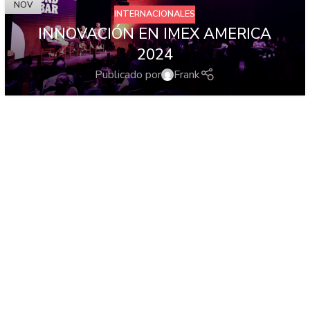
NOV
INTERNACIONALES
INNOVACIÓN EN IMEX AMERICA
2024
Publicado por
Frank