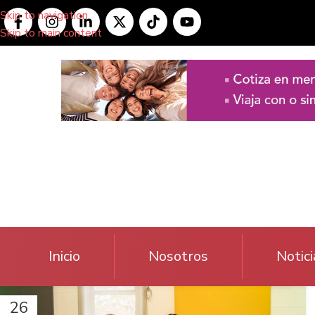
Skip to navigation
Skip to main content
Inicio
Nosotros
Notici
26