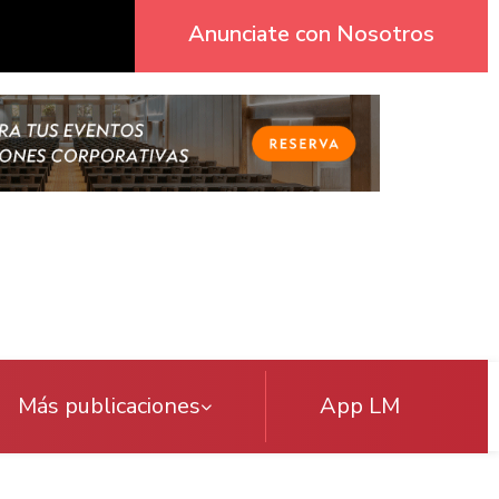
Anunciate con Nosotros
Más publicaciones
App LM