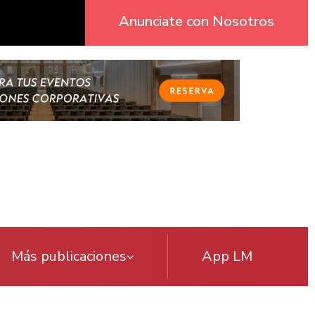
Anunciate con Nosotros
Más publicaciones
App LM