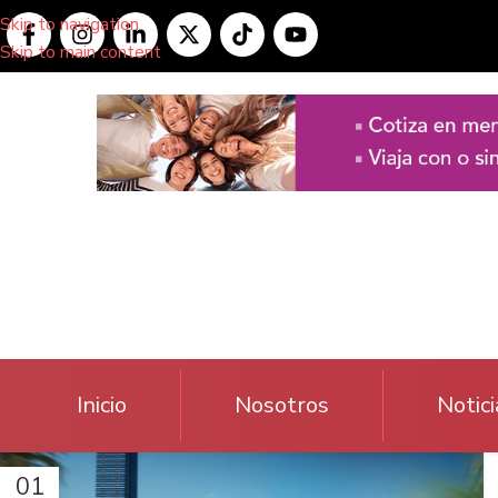
Skip to navigation
Skip to main content
Inicio
Nosotros
Notici
01