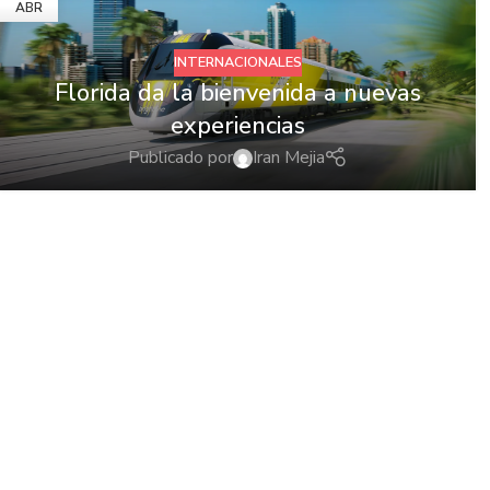
ABR
INTERNACIONALES
Florida da la bienvenida a nuevas
experiencias
Publicado por
Iran Mejia