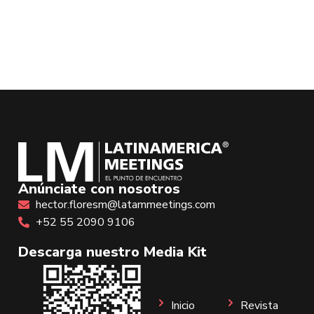
Anúnciate con nosotros
hector.floresm@latammeetings.com
+52 55 2090 9106
Descarga nuestro Media Kit
Inicio
Revista