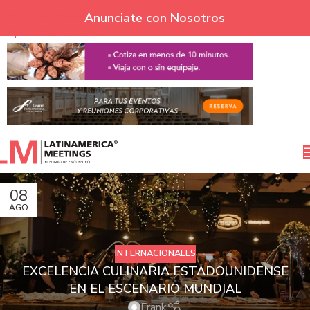
Skip to navigation
Anunciate con Nosotros
Skip to main content
08
AGO
INTERNACIONALES
EXCELENCIA CULINARIA ESTADOUNIDENSE
EN EL ESCENARIO MUNDIAL
Frank