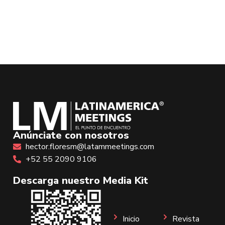
Anúnciate con nosotros
hector.floresm@latammeetings.com
+52 55 2090 9106
Descarga nuestro Media Kit
Inicio
Revista