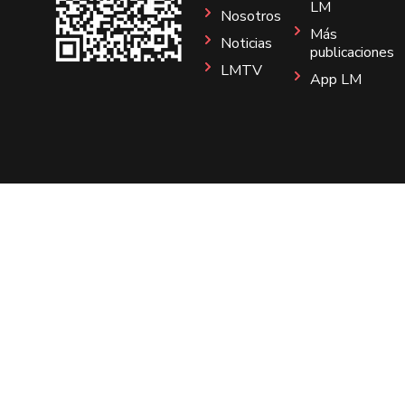
LM
Nosotros
Más
Noticias
publicaciones
LMTV
App LM
Sitio
Instagram