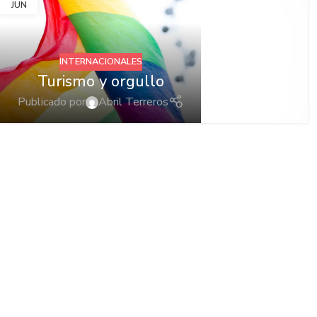
JUN
INTERNACIONALES
Turismo y orgullo
Publicado por
Abril Terreros