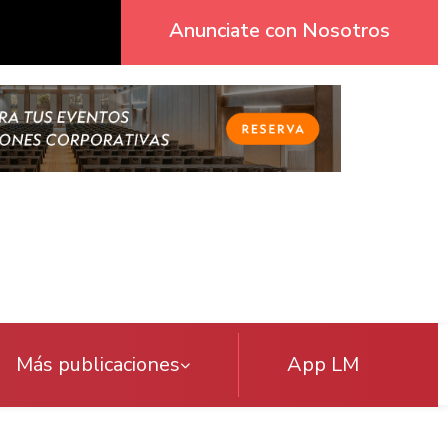
Anunciate con Nosotros
Más publicaciones
App LM