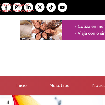
Skip to navigation
Skip to main content
Inicio
Nosotros
Notici
14