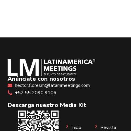
Anúnciate con nosotros
hector.floresm@latammeetings.com
+52 55 2090 9106
Descarga nuestro Media Kit
Inicio
Revista