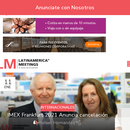
Skip to navigation
Anunciate con Nosotros
Skip to main content
11
ENE
INTERNACIONALES
IMEX Frankfurt 2021 Anuncia cancelación
Rafael Hernandez