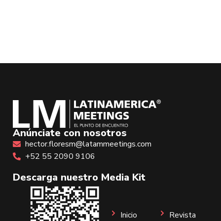
Anúnciate con nosotros
hector.floresm@latammeetings.com
+52 55 2090 9106
Descarga nuestro Media Kit
Inicio
Revista