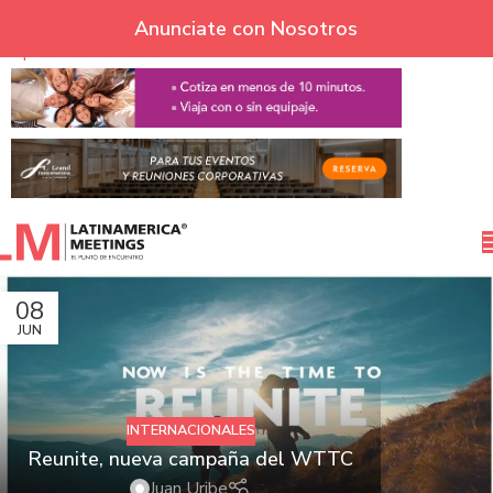
Skip to navigation
Anunciate con Nosotros
Skip to main content
08
JUN
INTERNACIONALES
Reunite, nueva campaña del WTTC
Juan Uribe