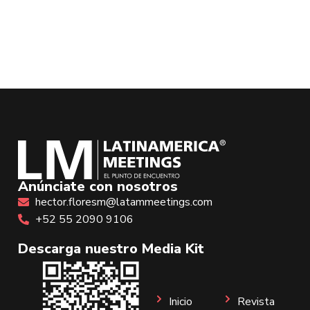
Anúnciate con nosotros
hector.floresm@latammeetings.com
+52 55 2090 9106
Descarga nuestro Media Kit
Inicio
Revista