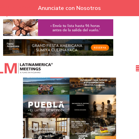
Skip to navigation
Anunciate con Nosotros
Skip to main content