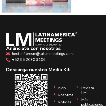
Anúnciate con nosotros
hector.floresm@latammeetings.com
+52 55 2090 9106
Descarga nuestro Media Kit
Inicio
Revista
LM
Nosotros
Más
Noticias
publicaciones