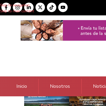
Skip to navigation
Skip to main content
Inicio
Nosotros
Notici