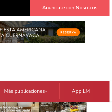
Anunciate con Nosotros
Más publicaciones
App LM