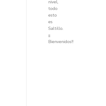
nivel,
todo
esto
es
Saltillo.
¡¡
Bienvenidos!!