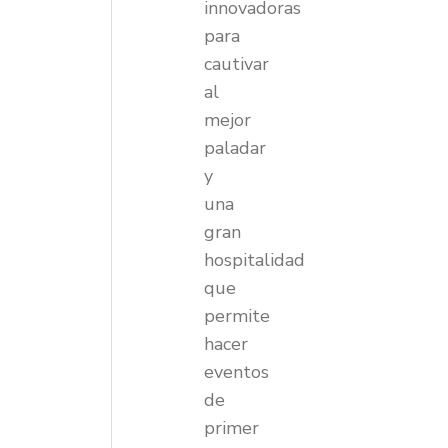
innovadoras
para
cautivar
al
mejor
paladar
y
una
gran
hospitalidad
que
permite
hacer
eventos
de
primer