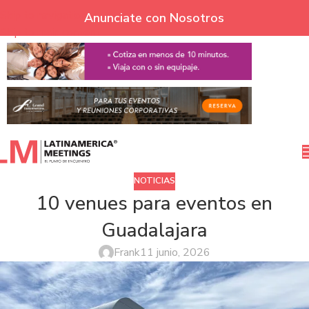
Skip to navigation
Anunciate con Nosotros
Skip to main content
NOTICIAS
10 venues para eventos en
Guadalajara
Frank
11 junio, 2026