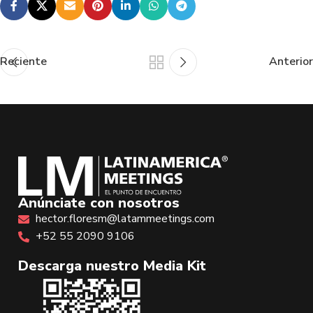
Reciente
Anterior
Anúnciate con nosotros
hector.floresm@latammeetings.com
+52 55 2090 9106
Descarga nuestro Media Kit