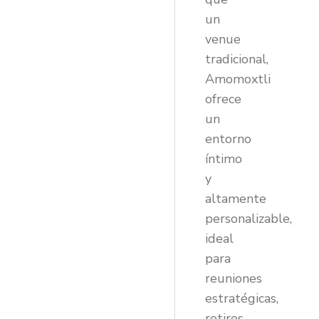
un
venue
tradicional,
Amomoxtli
ofrece
un
entorno
íntimo
y
altamente
personalizable,
ideal
para
reuniones
estratégicas,
retiros