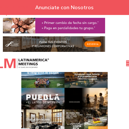
Skip to navigation
Anunciate con Nosotros
Skip to main content