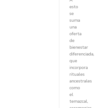
A
esto
se
suma
una
oferta
de
bienestar
diferenciada,
que
incorpora
rituales
ancestrales
como
el
temazcal,