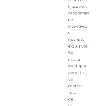
ejecutivos,
programas
de
incentivos
y
buyouts
exclusivos.
Su
escala
boutique
permite
un
control
total
de
la