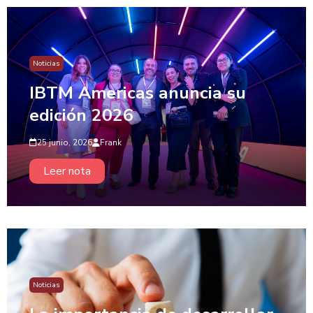
Noticias
IBTM Americas anuncia su
edición 2026
25 junio, 2026
Frank
Leer nota
Noticias