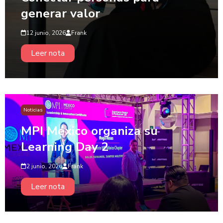
generar valor
12 junio, 2026
Frank
Leer nota
Noticias
MPI México organiza su
Learning Day 2
2 junio, 2026
Frank
Leer nota