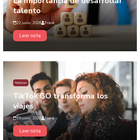
La importancia de desarrollar
talento
22 junio, 2026
Frank
Leer nota
Noticias
TikTok GO transforma los
viajes
19 junio, 2026
Frank
Leer nota