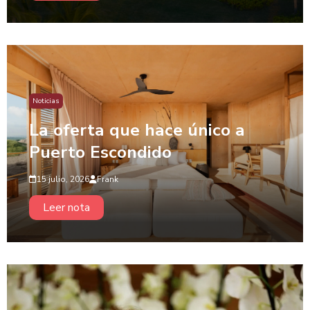
Noticias
La oferta que hace único a
Puerto Escondido
15 julio, 2026
Frank
Leer nota