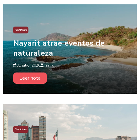
Noticias
Nayarit atrae eventos de
naturaleza
31 julio, 2026
Frank
Leer nota
Noticias