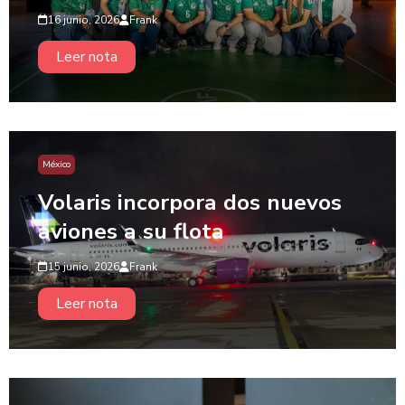
16 junio, 2026
Frank
Leer nota
México
Volaris incorpora dos nuevos
aviones a su flota
15 junio, 2026
Frank
Leer nota