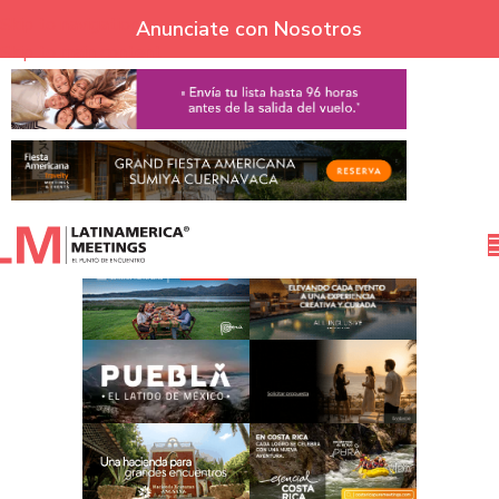
Skip to navigation
Anunciate con Nosotros
Skip to main content