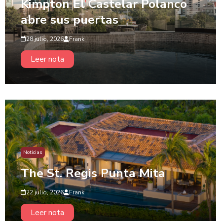
Kimpton El Castelar Polanco
abre sus puertas
28 julio, 2026
Frank
Leer nota
Noticias
The St. Regis Punta Mita
22 julio, 2026
Frank
Leer nota