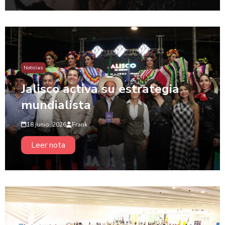
Noticias
Jalisco activa su estrategia
mundialista
18 junio, 2026
Frank
Leer nota