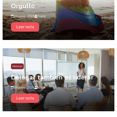
Orgullo
29 junio, 2026
Frank
Leer nota
Noticias
Delegar también es liderar
26 junio, 2026
Frank
Leer nota