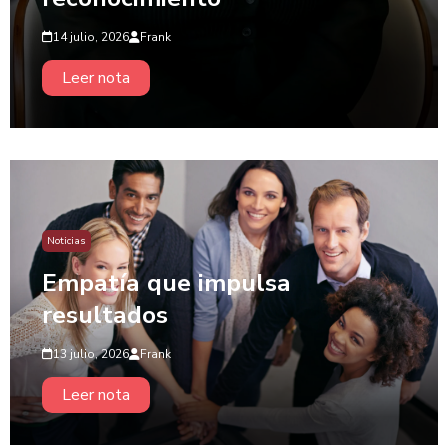
14 julio, 2026
Frank
Leer nota
Noticias
Empatía que impulsa
resultados
13 julio, 2026
Frank
Leer nota