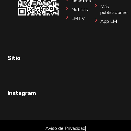
Nosotros
Más
Noticias
publicaciones
LMTV
App LM
Sitio
Instagram
Aviso de Privacidad