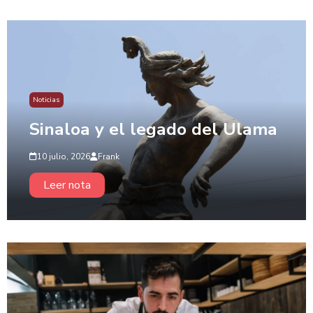
Noticias
Sinaloa y el legado del Ulama
10 julio, 2026
Frank
Leer nota