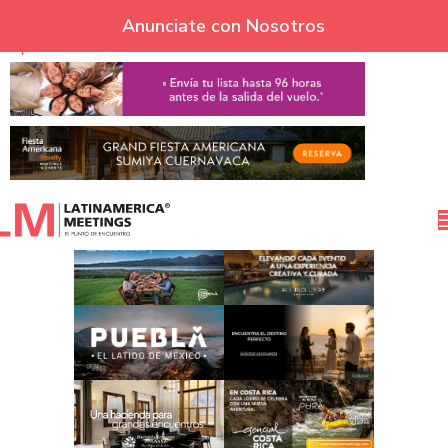
Skip to navigation
Anunciate con Nosotros
Skip to main content