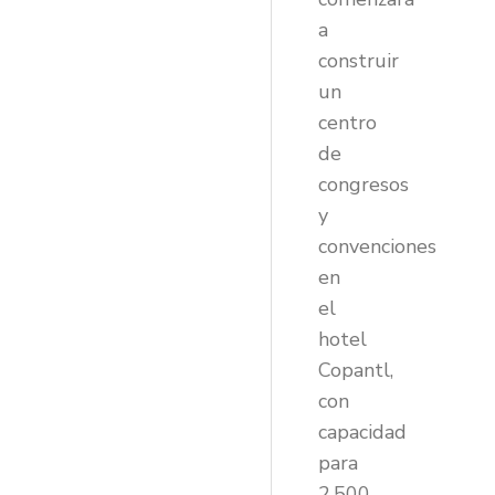
a
construir
un
centro
de
congresos
y
convenciones
en
el
hotel
Copantl,
con
capacidad
para
2,500