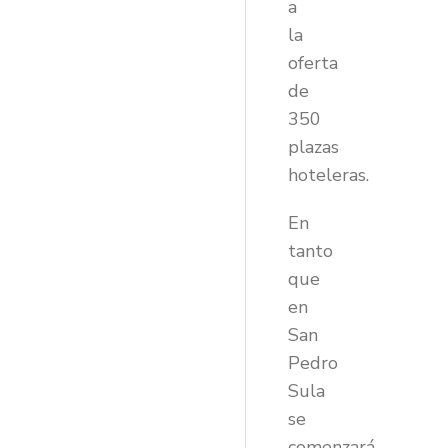
a
la
oferta
de
350
plazas
hoteleras.
En
tanto
que
en
San
Pedro
Sula
se
comenzará