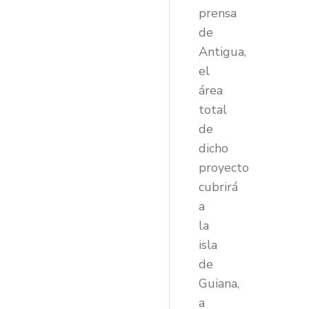
prensa
de
Antigua,
el
área
total
de
dicho
proyecto
cubrirá
a
la
isla
de
Guiana,
a