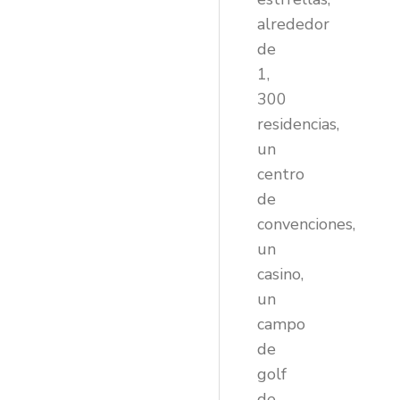
alrededor
de
1,
300
residencias,
un
centro
de
convenciones,
un
casino,
un
campo
de
golf
de