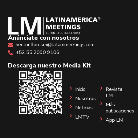
Anúnciate con nosotros
hector.floresm@latammeetings.com
+52 55 2090 9106
Descarga nuestro Media Kit
Inicio
Revista
LM
Nosotros
Más
Noticias
publicaciones
LMTV
App LM