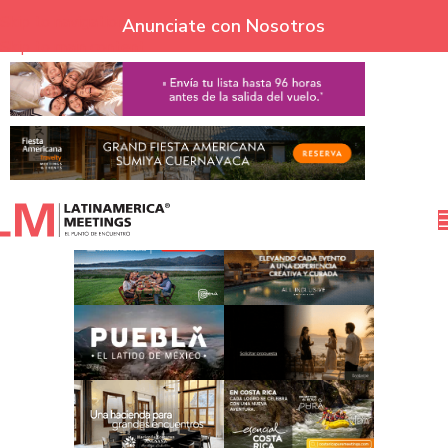
Skip to navigation
Anunciate con Nosotros
Skip to main content