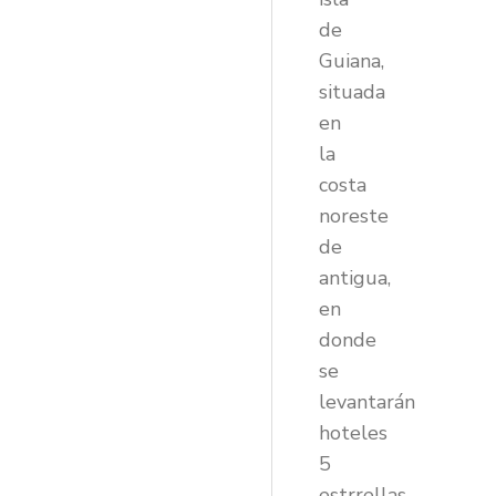
de
Guiana,
situada
en
la
costa
noreste
de
antigua,
en
donde
se
levantarán
hoteles
5
estrrellas,