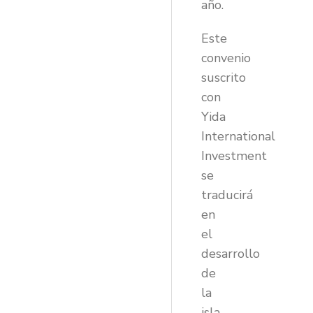
año.
Este
convenio
suscrito
con
Yida
International
Investment
se
traducirá
en
el
desarrollo
de
la
isla