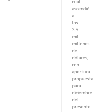
cual
ascendió
a
los
3,5
mil
millones
de
dólares,
con
apertura
propuesta
para
diciembre
del
presente