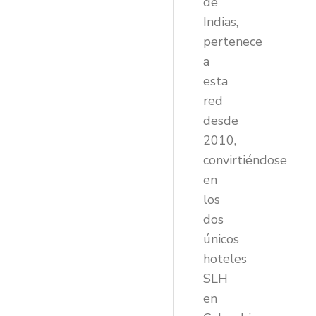
de
Indias,
pertenece
a
esta
red
desde
2010,
convirtiéndose
en
los
dos
únicos
hoteles
SLH
en