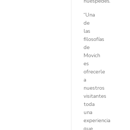
huéspedes.
“Una
de
las
filosofías
de
Movich
es
ofrecerle
a
nuestros
visitantes
toda
una
experiencia
que