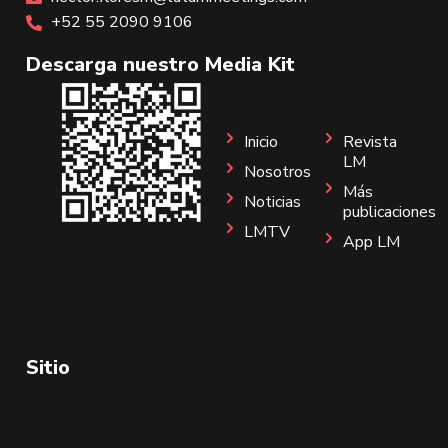
+52 55 2090 9106
Descarga nuestro Media Kit
Inicio
Revista
LM
Nosotros
Más
Noticias
publicaciones
LMTV
App LM
Sitio