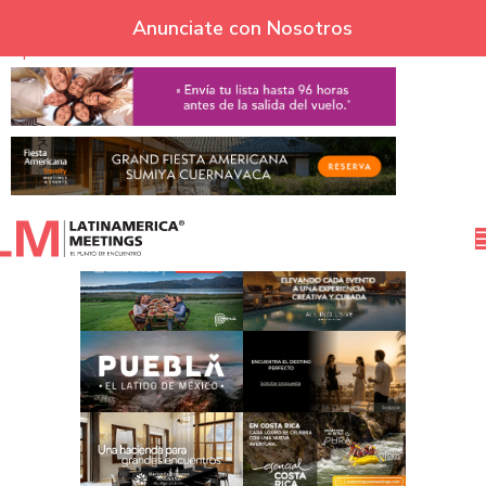
Skip to navigation
Anunciate con Nosotros
Skip to main content