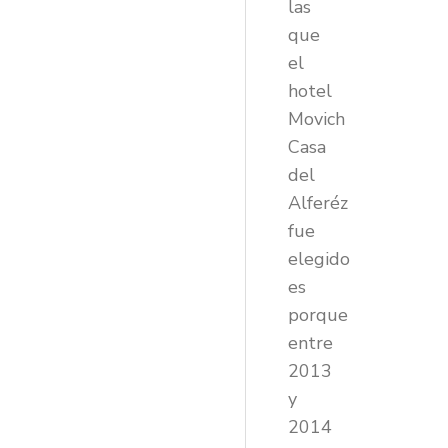
las
que
el
hotel
Movich
Casa
del
Alferéz
fue
elegido
es
porque
entre
2013
y
2014