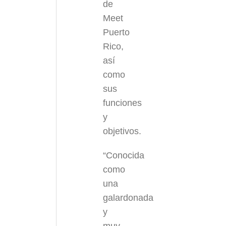
de
Meet
Puerto
Rico,
así
como
sus
funciones
y
objetivos.
“Conocida
como
una
galardonada
y