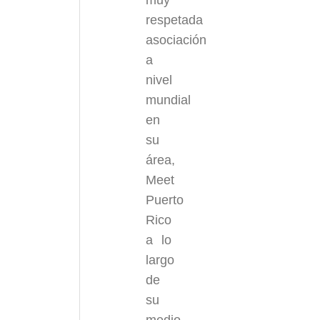
muy
respetada
asociación
a
nivel
mundial
en
su
área,
Meet
Puerto
Rico
a lo
largo
de
su