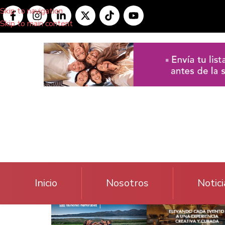
Skip to navigation
Skip to main content
Inicio
Nosotros
Notici