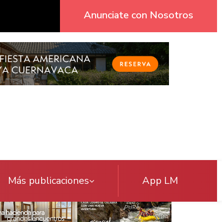
Anunciate con Nosotros
Más publicaciones
App LM