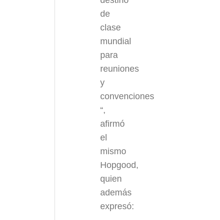
destino
de
clase
mundial
para
reuniones
y
convenciones
“,
afirmó
el
mismo
Hopgood,
quien
además
expresó: