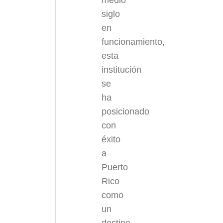
medio
siglo
en
funcionamiento,
esta
institución
se
ha
posicionado
con
éxito
a
Puerto
Rico
como
un