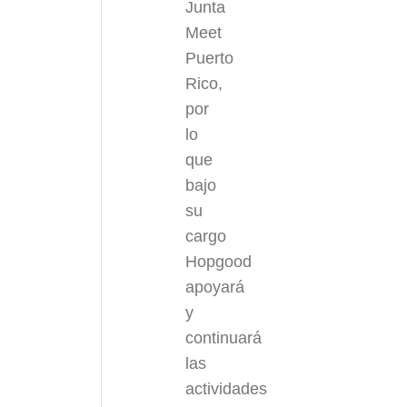
Junta
Meet
Puerto
Rico,
por
lo
que
bajo
su
cargo
Hopgood
apoyará
y
continuará
las
actividades