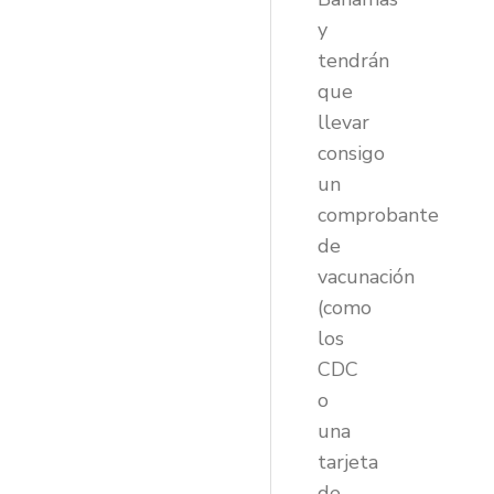
y
tendrán
que
llevar
consigo
un
comprobante
de
vacunación
(como
los
CDC
o
una
tarjeta
de