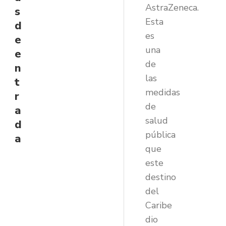
AstraZeneca.
s
Esta
d
es
e
una
e
de
n
las
t
medidas
r
de
a
salud
d
pública
a
que
este
destino
del
Caribe
dio