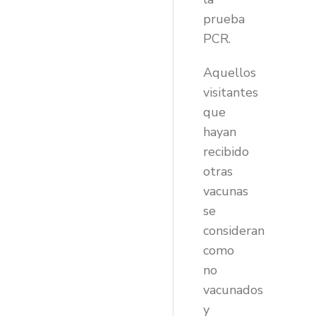
prueba
PCR.
Aquellos
visitantes
que
hayan
recibido
otras
vacunas
se
consideran
como
no
vacunados
y