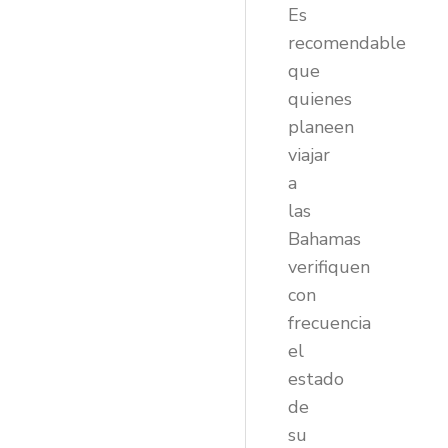
Es
recomendable
que
quienes
planeen
viajar
a
las
Bahamas
verifiquen
con
frecuencia
el
estado
de
su