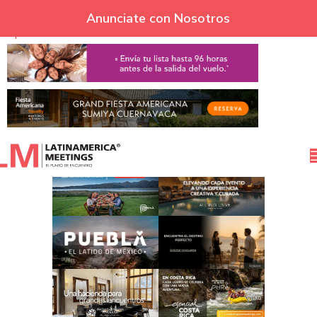
Skip to navigation
Anunciate con Nosotros
Skip to main content