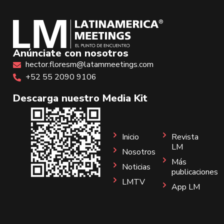
Anúnciate con nosotros
hector.floresm@latammeetings.com
+52 55 2090 9106
Descarga nuestro Media Kit
Inicio
Revista
LM
Nosotros
Más
Noticias
publicaciones
LMTV
App LM