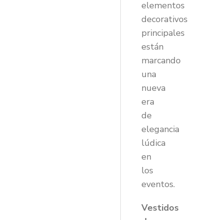
elementos
decorativos
principales
están
marcando
una
nueva
era
de
elegancia
lúdica
en
los
eventos.
Vestidos