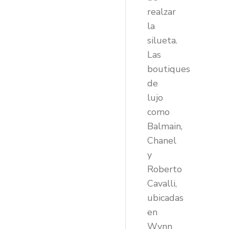
realzar
la
silueta.
Las
boutiques
de
lujo
como
Balmain,
Chanel
y
Roberto
Cavalli,
ubicadas
en
Wynn