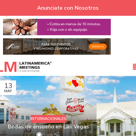
Skip to navigation
Anunciate con Nosotros
Skip to main content
13
MAY
INTERNACIONALES
Bodas de ensueño en Las Vegas
Frank