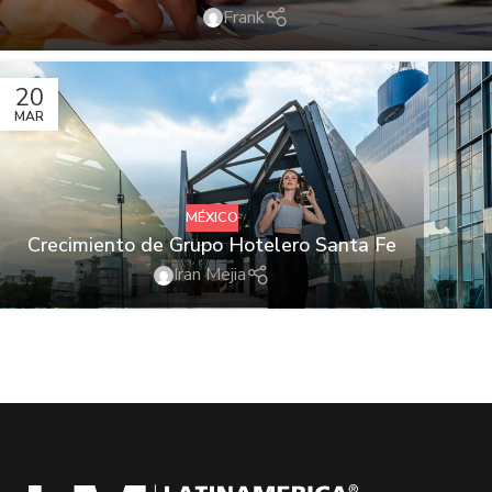
Frank
20
MAR
MÉXICO
Crecimiento de Grupo Hotelero Santa Fe
Iran Mejia