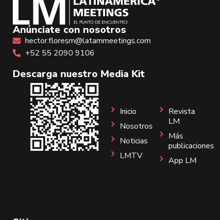
Anúnciate con nosotros
hector.floresm@latammeetings.com
+52 55 2090 9106
Descarga nuestro Media Kit
Inicio
Revista
LM
Nosotros
Más
Noticias
publicaciones
LMTV
App LM