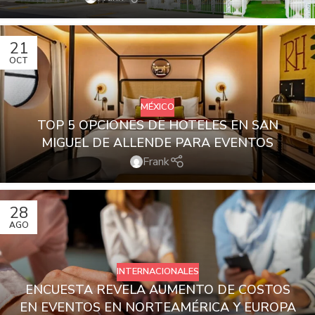
21
OCT
MÉXICO
TOP 5 OPCIONES DE HOTELES EN SAN
MIGUEL DE ALLENDE PARA EVENTOS
Frank
28
AGO
INTERNACIONALES
ENCUESTA REVELA AUMENTO DE COSTOS
EN EVENTOS EN NORTEAMÉRICA Y EUROPA