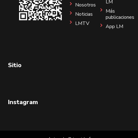
LM
Nosotros
Más
Noticias
publicaciones
LMTV
App LM
Sitio
Instagram