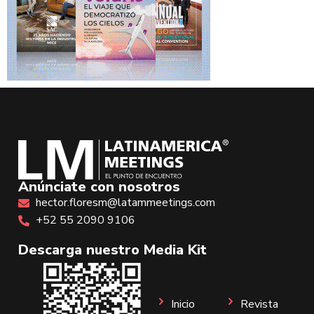
Anúnciate con nosotros
hector.floresm@latammeetings.com
+52 55 2090 9106
Descarga nuestro Media Kit
Inicio
Revista