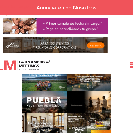
Skip to navigation
Anunciate con Nosotros
Skip to main content