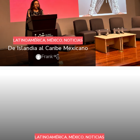
LATINOAMÉRICA
,
MÉXICO
,
NOTICIAS
De Islandia al Caribe Mexicano
Frank
LATINOAMÉRICA
,
MÉXICO
,
NOTICIAS