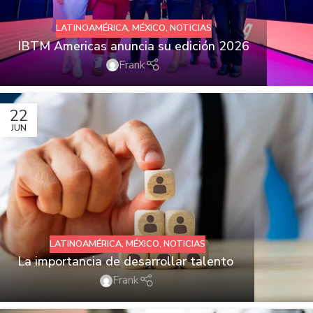
LATINOAMÉRICA
,
MÉXICO
,
NOTICIAS
IBTM Americas anuncia su edición 2026
Frank
22
JUN
LATINOAMÉRICA
,
MÉXICO
,
NOTICIAS
La importancia de desarrollar talento
Frank