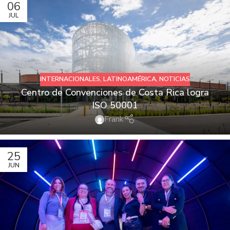
06
JUL
INTERNACIONALES
,
LATINOAMÉRICA
,
NOTICIAS
Centro de Convenciones de Costa Rica logra
ISO 50001
Frank
25
JUN