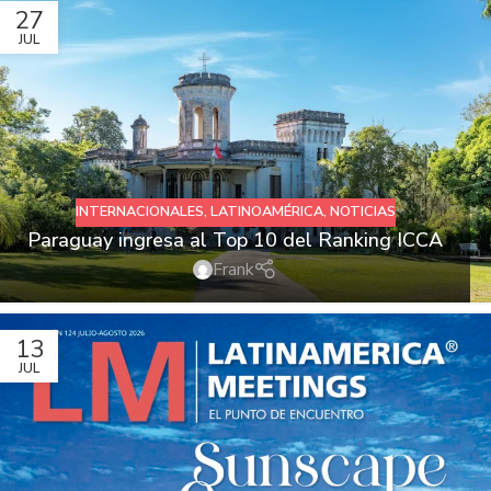
27
JUL
INTERNACIONALES
,
LATINOAMÉRICA
,
NOTICIAS
Paraguay ingresa al Top 10 del Ranking ICCA
Frank
13
JUL