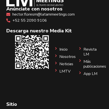
Anúnciate con nosotros
hector.floresm@latammeetings.com
+52 55 2090 9106
Descarga nuestro Media Kit
Inicio
Revista
LM
Nosotros
Más
Noticias
publicaciones
LMTV
App LM
Sitio