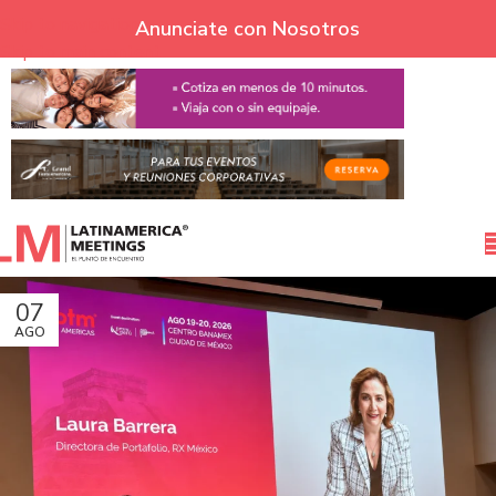
Skip to navigation
Anunciate con Nosotros
Skip to main content
07
AGO