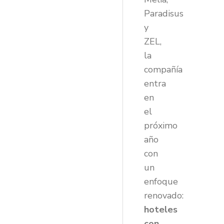
Paradisus
y
ZEL,
la
compañía
entra
en
el
próximo
año
con
un
enfoque
renovado:
hoteles
con