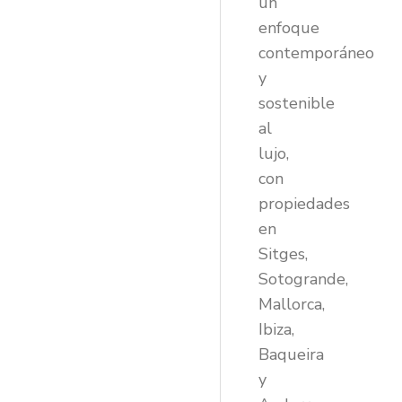
un
enfoque
contemporáneo
y
sostenible
al
lujo,
con
propiedades
en
Sitges,
Sotogrande,
Mallorca,
Ibiza,
Baqueira
y