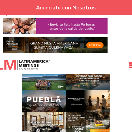
Skip to navigation
Anunciate con Nosotros
Skip to main content