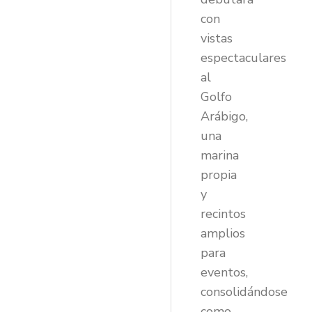
con
vistas
espectaculares
al
Golfo
Arábigo,
una
marina
propia
y
recintos
amplios
para
eventos,
consolidándose
como