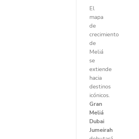
El
mapa
de
crecimiento
de
Meliá
se
extiende
hacia
destinos
icónicos.
Gran
Meliá
Dubai
Jumeirah
debutará