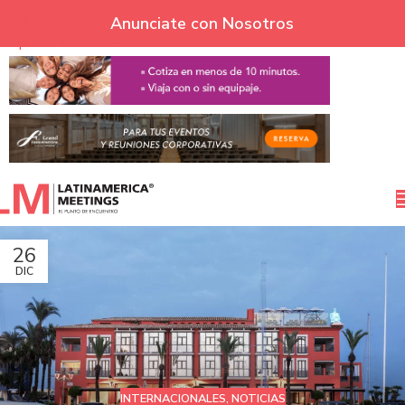
Skip to navigation
Anunciate con Nosotros
Skip to main content
26
DIC
INTERNACIONALES
,
NOTICIAS