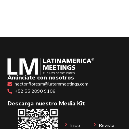
Anúnciate con nosotros
hector.floresm@latammeetings.com
+52 55 2090 9106
Descarga nuestro Media Kit
Inicio
Revista