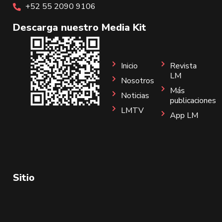
+52 55 2090 9106
Descarga nuestro Media Kit
Inicio
Revista
LM
Nosotros
Más
Noticias
publicaciones
LMTV
App LM
Sitio