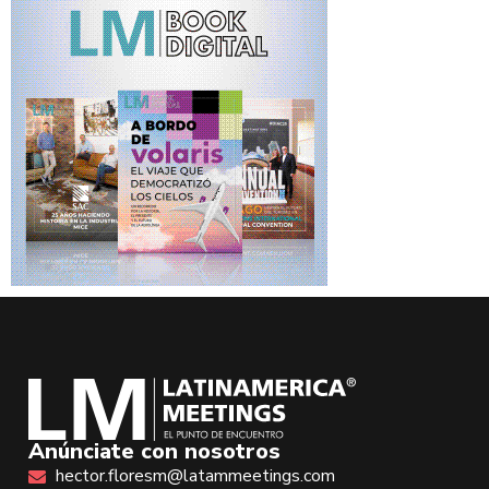
Anúnciate con nosotros
hector.floresm@latammeetings.com