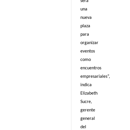
será
una
nueva
plaza
para
organizar
eventos
como
encuentros
empresariales”,
indica
Elizabeth
Sucre,
gerente
general
del