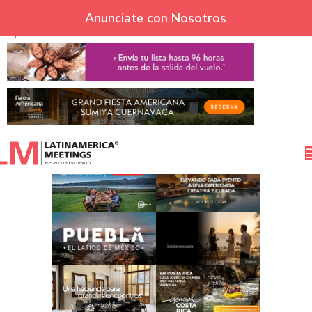
Skip to navigation
Anunciate con Nosotros
Skip to main content