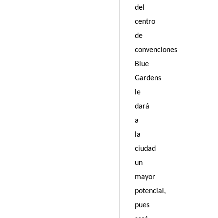
del
centro
de
convenciones
Blue
Gardens
le
dará
a
la
ciudad
un
mayor
potencial,
pues