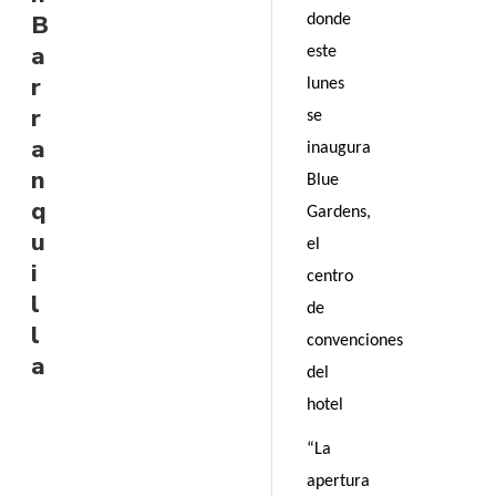
B
donde
a
este
r
lunes
r
se
a
inaugura
n
Blue
q
Gardens,
u
el
i
centro
l
de
l
convenciones
a
del
hotel
“La
apertura