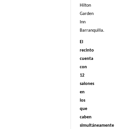
Hilton
Garden
Inn
Barranquilla.
El
recinto
cuenta
con
12
salones
en
los
que
caben
simultáneamente