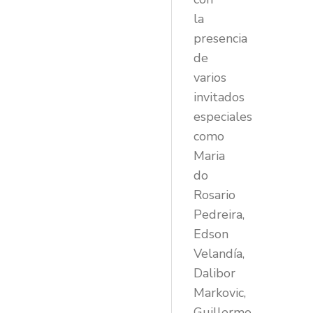
la
presencia
de
varios
invitados
especiales
como
Maria
do
Rosario
Pedreira,
Edson
Velandía,
Dalibor
Markovic,
Guillermo