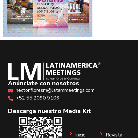
Anúnciate con nosotros
hector.floresm@latammeetings.com
+52 55 2090 9106
Descarga nuestro Media Kit
Inicio
Revista