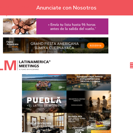
Skip to navigation
Anunciate con Nosotros
Skip to main content