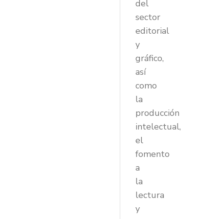
del
sector
editorial
y
gráfico,
así
como
la
producción
intelectual,
el
fomento
a
la
lectura
y