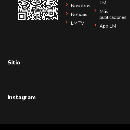
LM
Nosotros
Más
Noticias
publicaciones
LMTV
App LM
Sitio
Instagram