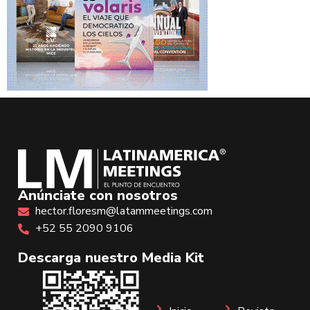
Anúnciate con nosotros
hector.floresm@latammeetings.com
+52 55 2090 9106
Descarga nuestro Media Kit