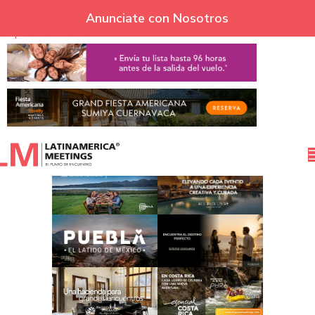
Skip to navigation
Anunciate con Nosotros
Skip to main content