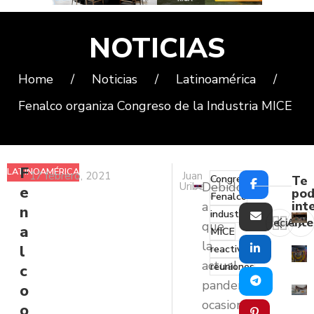
NOTICIAS
Home
/
Noticias
/
Latinoamérica
/
Fenalco organiza Congreso de la Industria MICE
F
LATINOAMÉRICA
17 febrero, 2021
Juan
Congreso
Te
Debido
Uribe
e
pod
Fenalco
int
a
n
industria
Reciente
Ante
que
a
MICE
la
l
reactivación
actual
reuniones
c
pandemia
o
ocasionada
o