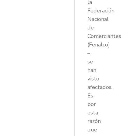
la
Federación
Nacional
de
Comerciantes
(Fenalco)
–
se
han
visto
afectados.
Es
por
esta
razón
que