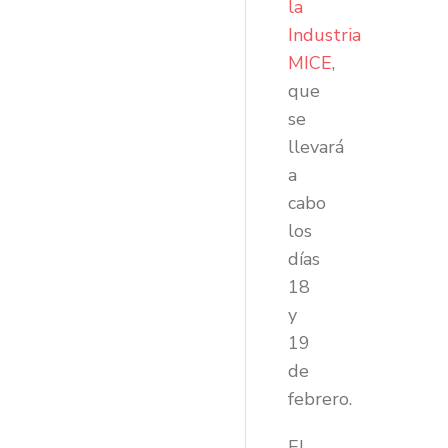
la
Industria
MICE
,
que
se
llevará
a
cabo
los
días
18
y
19
de
febrero.
El