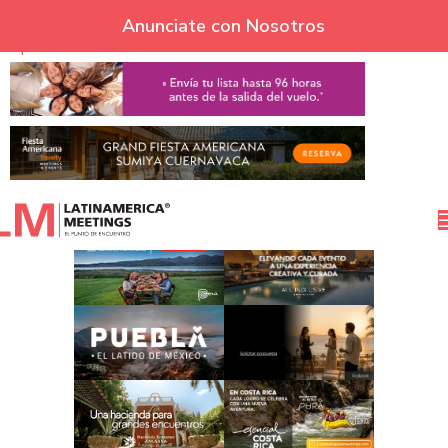
Skip to navigation
Anunciate con Nosotros
Skip to main content