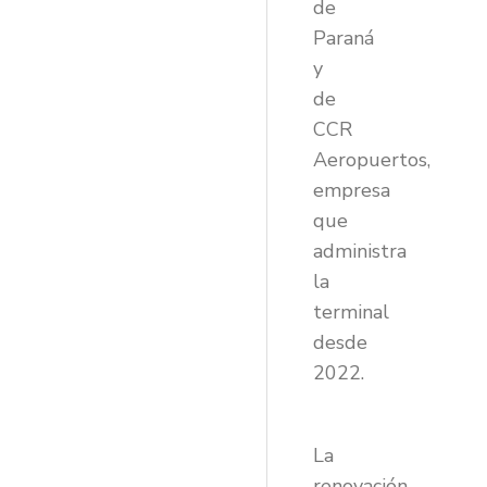
de
Paraná
y
de
CCR
Aeropuertos,
empresa
que
administra
la
terminal
desde
2022.
La
renovación