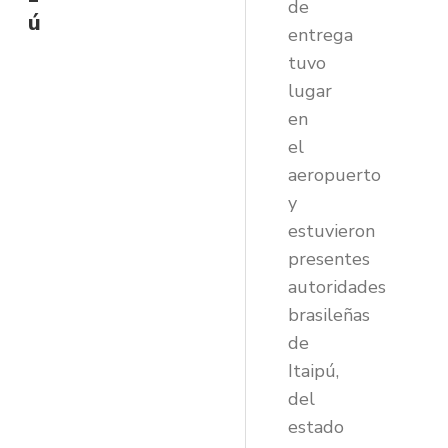
de
ú
entrega
tuvo
lugar
en
el
aeropuerto
y
estuvieron
presentes
autoridades
brasileñas
de
Itaipú,
del
estado