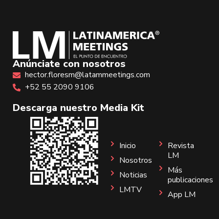
Anúnciate con nosotros
hector.floresm@latammeetings.com
+52 55 2090 9106
Descarga nuestro Media Kit
Inicio
Revista
LM
Nosotros
Más
Noticias
publicaciones
LMTV
App LM