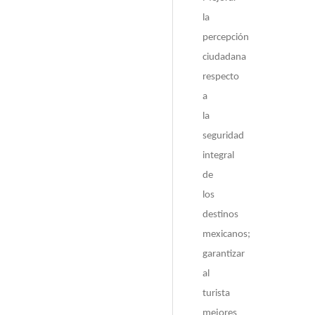
la
percepción
ciudadana
respecto
a
la
seguridad
integral
de
los
destinos
mexicanos;
garantizar
al
turista
mejores