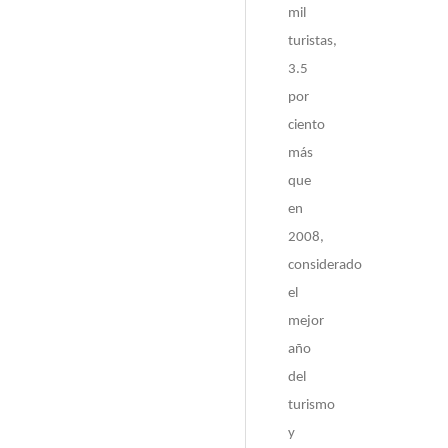
mil
turistas,
3.5
por
ciento
más
que
en
2008,
considerado
el
mejor
año
del
turismo
y