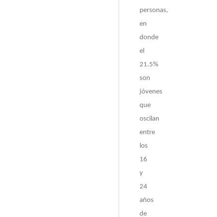
personas,
en
donde
el
21.5%
son
jóvenes
que
oscilan
entre
los
16
y
24
años
de