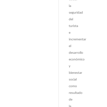
la
seguridad
del
turista
e
incrementar
el
desarrollo
económico
y
bienestar
social
como
resultado
de
la