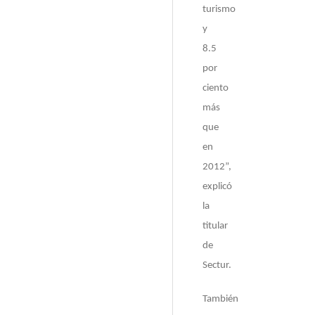
turismo
y
8.5
por
ciento
más
que
en
2012”,
explicó
la
titular
de
Sectur.
También