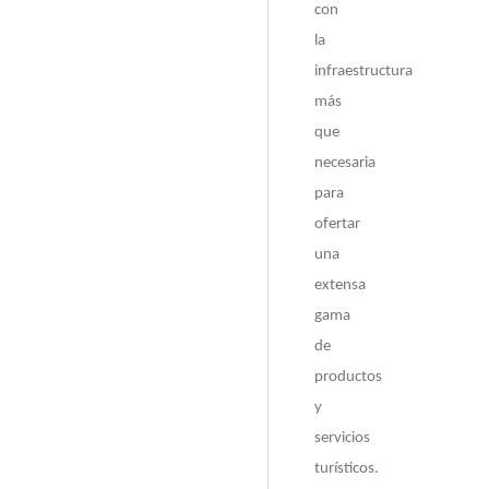
con
la
infraestructura
más
que
necesaria
para
ofertar
una
extensa
gama
de
productos
y
servicios
turísticos.