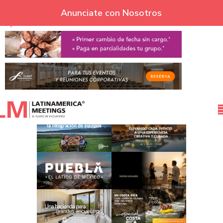
Skip to navigation
Anunciate con Nosotros
Skip to main content