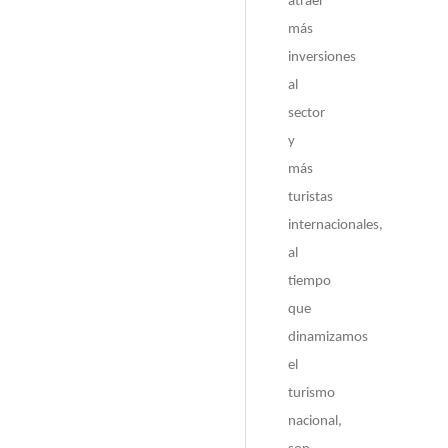
atraer
más
inversiones
al
sector
y
más
turistas
internacionales,
al
tiempo
que
dinamizamos
el
turismo
nacional,