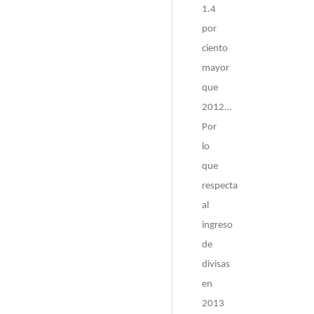
1.4
por
ciento
mayor
que
2012…
Por
lo
que
respecta
al
ingreso
de
divisas
en
2013