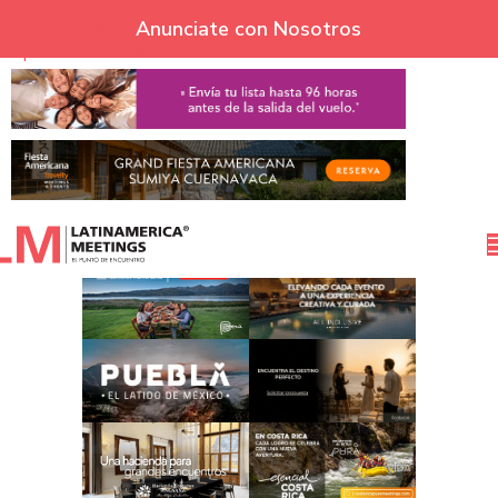
Skip to navigation
Anunciate con Nosotros
Skip to main content