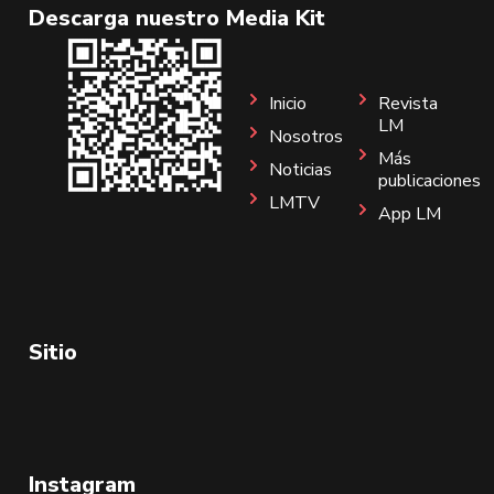
Descarga nuestro Media Kit
Inicio
Revista
LM
Nosotros
Más
Noticias
publicaciones
LMTV
App LM
Sitio
Instagram