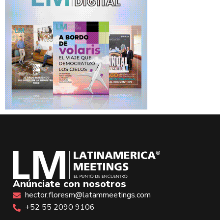
Anúnciate con nosotros
hector.floresm@latammeetings.com
+52 55 2090 9106