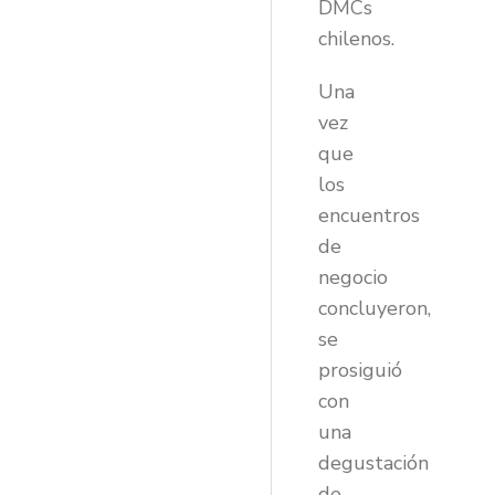
DMCs
chilenos.
Una
vez
que
los
encuentros
de
negocio
concluyeron,
se
prosiguió
con
una
degustación
de