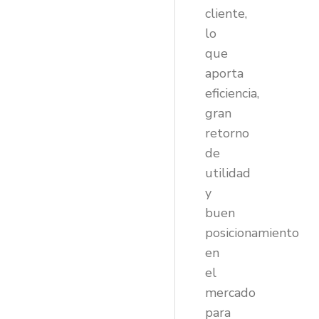
clien
te,
lo
que
aporta
eficiencia,
gran
retorno
de
utilidad
y
buen
posicionamiento
en
el
mercado
para