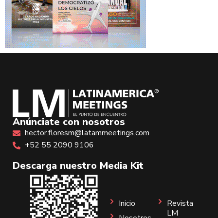
Anúnciate con nosotros
hector.floresm@latammeetings.com
+52 55 2090 9106
Descarga nuestro Media Kit
Inicio
Revista
LM
Nosotros