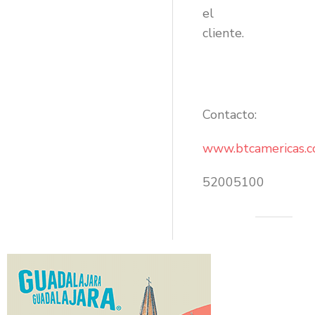
el
cliente.
Contacto:
www.btcamericas.
52005100