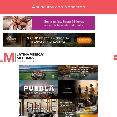
Skip to navigation
Anunciate con Nosotros
Skip to main content