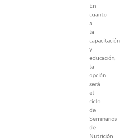
En
cuanto
a
la
capacitación
y
educación,
la
opción
será
el
ciclo
de
Seminarios
de
Nutrición