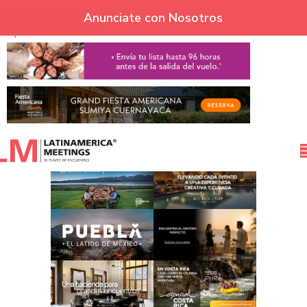
Skip to navigation
Anunciate con Nosotros
Skip to main content