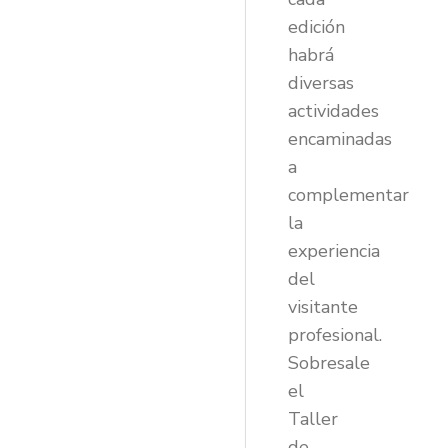
edición
habrá
diversas
actividades
encaminadas
a
complementar
la
experiencia
del
visitante
profesional.
Sobresale
el
Taller
de