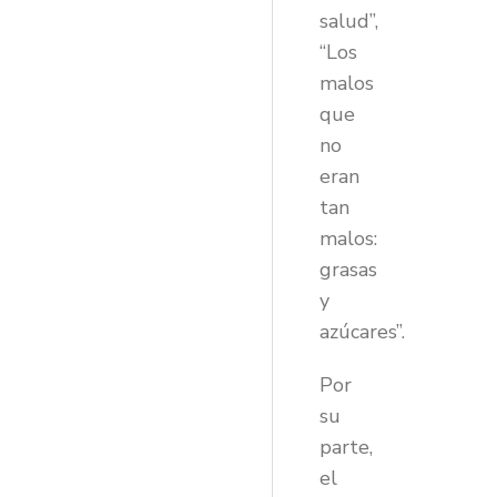
salud”,
“Los
malos
que
no
eran
tan
malos:
grasas
y
azúcares”.
Por
su
parte,
el