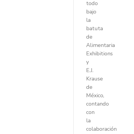
todo
bajo
la
batuta
de
Alimentaria
Exhibitions
y
E.J.
Krause
de
México,
contando
con
la
colaboración