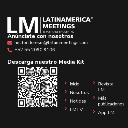
Anúnciate con nosotros
hector.floresm@latammeetings.com
+52 55 2090 9106
Descarga nuestro Media Kit
Inicio
Revista
LM
Nosotros
Más
Noticias
publicaciones
LMTV
App LM