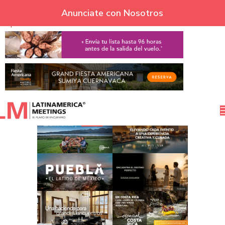
Skip to navigation
Anunciate con Nosotros
Skip to main content