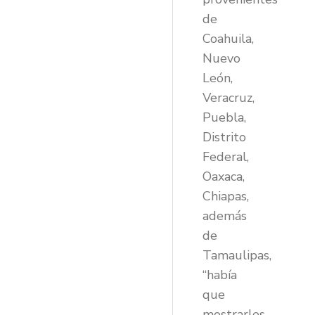
de
Coahuila,
Nuevo
León,
Veracruz,
Puebla,
Distrito
Federal,
Oaxaca,
Chiapas,
además
de
Tamaulipas,
“había
que
mostrarles