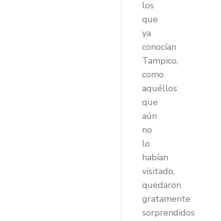
los
que
ya
conocían
Tampico,
como
aquéllos
que
aún
no
lo
habían
visitado,
quedaron
gratamente
sorprendidos