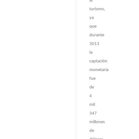
al
turismo,
ya
que
durante
3013
la
captación
monetaria
fue
de
4
mil
347
millones
de