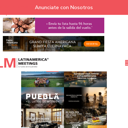
Skip to navigation
Anunciate con Nosotros
Skip to main content