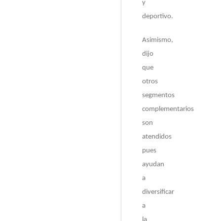
y
deportivo.
Asimismo,
dijo
que
otros
segmentos
complementarios
son
atendidos
pues
ayudan
a
diversificar
a
la