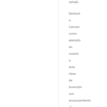
señaló.
Destacó
a
Cancún
como
ejemplo
en
cuanto
a
esta
clase
de
inversión
con
encauzamiento