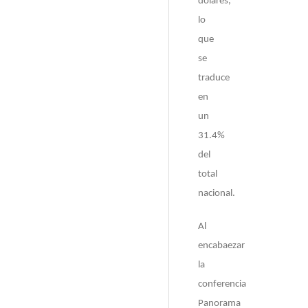
dólares,
lo
que
se
traduce
en
un
31.4%
del
total
nacional.
Al
encabaezar
la
conferencia
Panorama