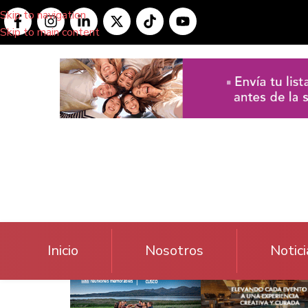
Skip to navigation
Skip to main content
Inicio
Nosotros
Notici