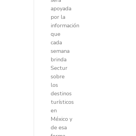
será
apoyada
por la
información
que
cada
semana
brinda
Sectur
sobre
los
destinos
turísticos
en
México y
de esa