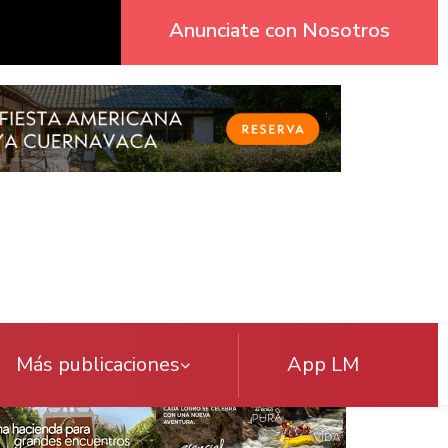
Anunciate con Nosotros
Más publicaciones
App LM