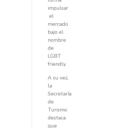
forma
impulsar
el
mercado
bajo el
nombre
de
LGBT
friendly.
A su vez,
la
Secretaría
de
Turismo
destaca
que