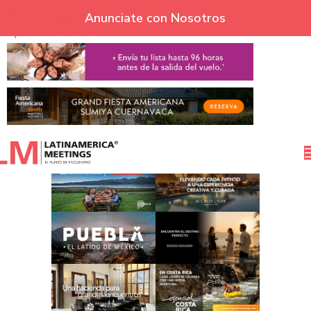
Skip to navigation
Anunciate con Nosotros
Skip to main content