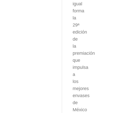
igual
forma
la
29ª
edición
de
la
premiación
que
impulsa
a
los
mejores
envases
de
México