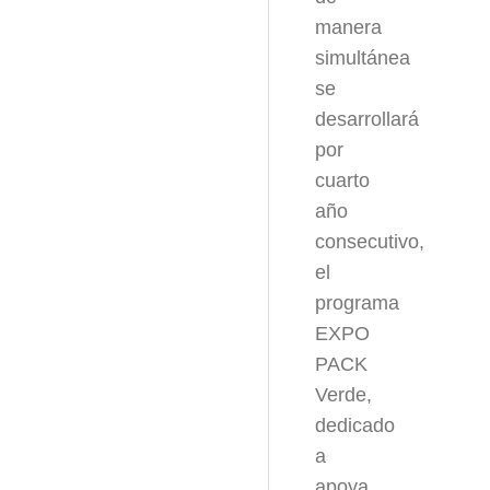
manera
simultánea
se
desarrollará
por
cuarto
año
consecutivo,
el
programa
EXPO
PACK
Verde,
dedicado
a
apoya