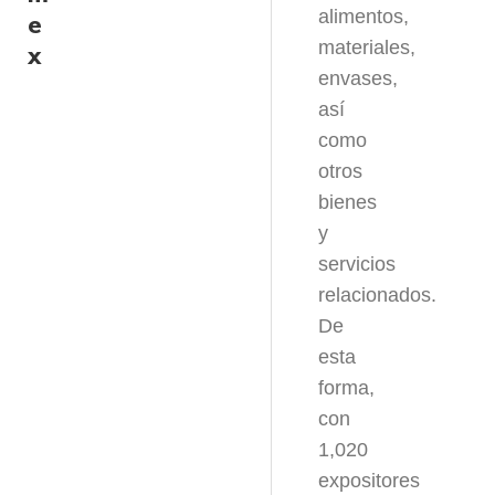
alimentos,
e
materiales,
x
envases,
así
como
otros
bienes
y
servicios
relacionados.
De
esta
forma,
con
1,020
expositores