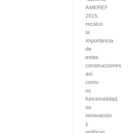
AMEREF
2015,
recalcó
la
importancia
de
estas
construcciones
así
como
su
funcionalidad,
su
renovación
y
políticas