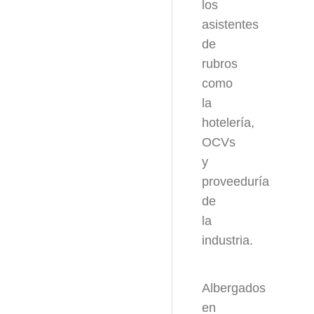
los
asistentes
de
rubros
como
la
hotelería,
OCVs
y
proveeduría
de
la
industria.
Albergados
en