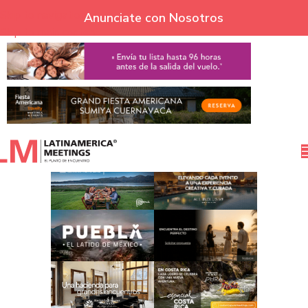
Skip to navigation
Anunciate con Nosotros
Skip to main content