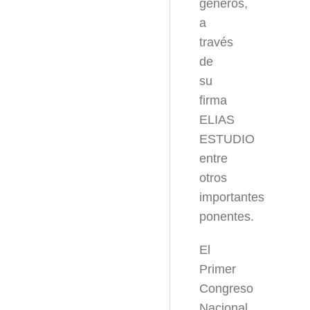
géneros,
a
través
de
su
firma
ELIAS
ESTUDIO
entre
otros
importantes
ponentes.
El
Primer
Congreso
Nacional