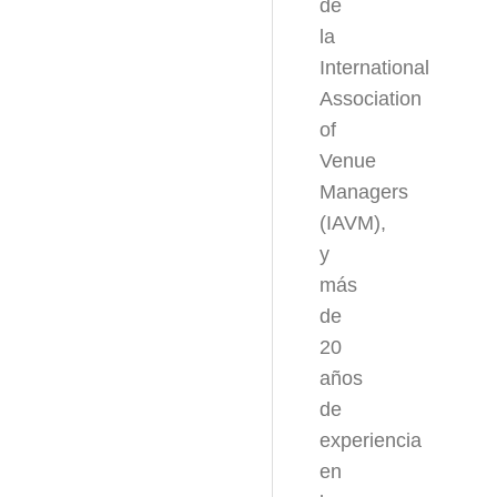
de
la
International
Association
of
Venue
Managers
(IAVM),
y
m
ás
de
20
años
de
experiencia
en