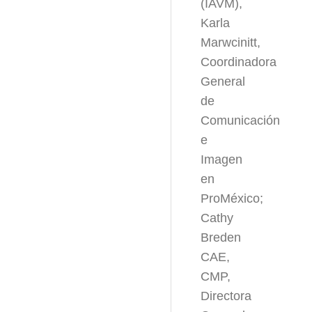
(IAVM),
Karla
Marwcinitt,
Coordinadora
General
de
Comunicación
e
Imagen
en
ProMéxico;
Cathy
Breden
CAE,
CMP,
Directora