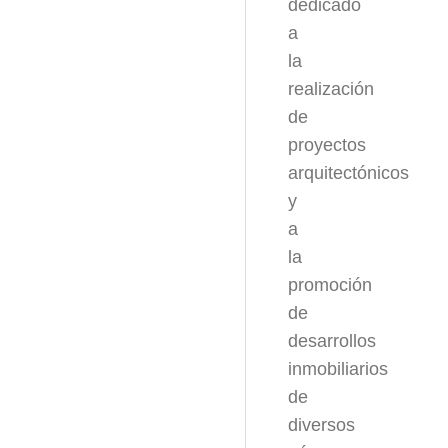
dedicado
a
la
realización
de
proyectos
arquitectónicos
y
a
la
promoción
de
desarrollos
inmobiliarios
de
diversos