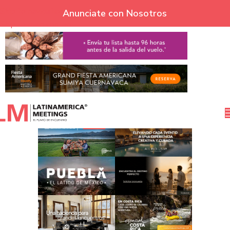
Skip to navigation
Anunciate con Nosotros
Skip to main content