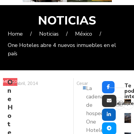
NOTICIAS
Home
/
Noticias
/
México
/
One Hoteles abre 4 nuevos inmuebles en el
país
O
MÉXICO
7 abril, 2014
Cesar
Te
La
n
pod
int
cadena
e
Reciente
Ante
de
H
hospedaje
o
One
t
Hoteles,
e