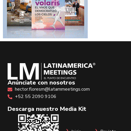
Anúnciate con nosotros
hector.floresm@latammeetings.com
+52 55 2090 9106
Descarga nuestro Media Kit