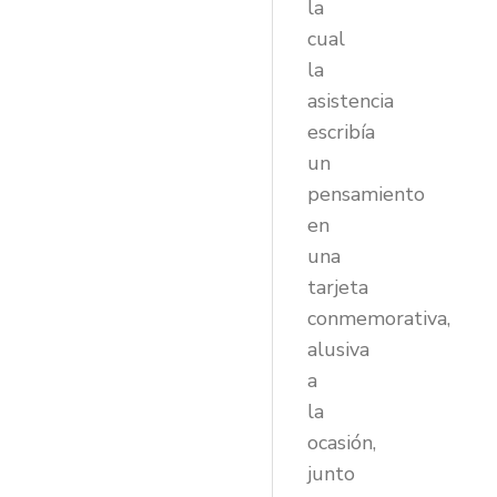
la
cual
la
asistencia
escribía
un
pensamiento
en
una
tarjeta
conmemorativa,
alusiva
a
la
ocasión,
junto