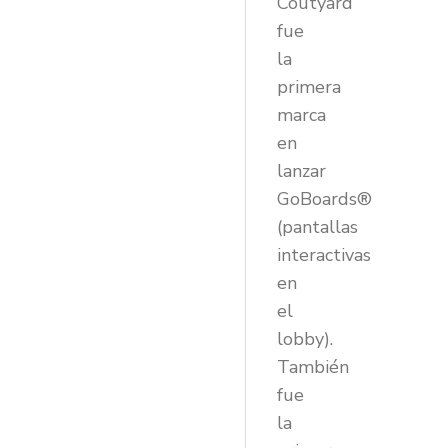
Coutyard
fue
la
primera
marca
en
lanzar
GoBoards®
(pantallas
interactivas
en
el
lobby).
También
fue
la