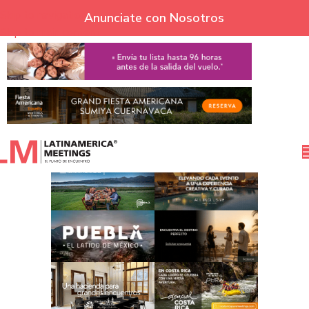
Skip to navigation
Anunciate con Nosotros
Skip to main content