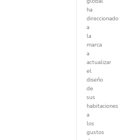
global
ha
direccionado
a
la
marca
a
actualizar
el
diseño
de
sus
habitaciones
a
los
gustos