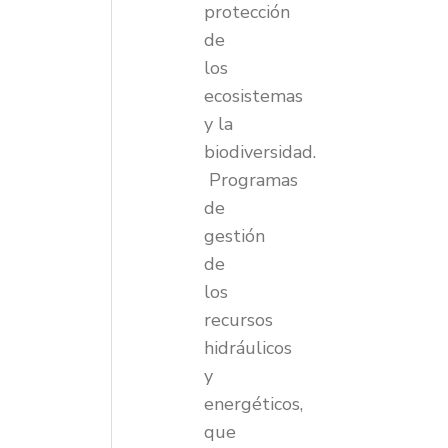
protección
de
los
ecosistemas
y la
biodiversidad.
Programas
de
gestión
de
los
recursos
hidráulicos
y
energéticos,
que