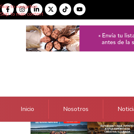
Skip to navigation
Skip to main content
Inicio
Nosotros
Notici