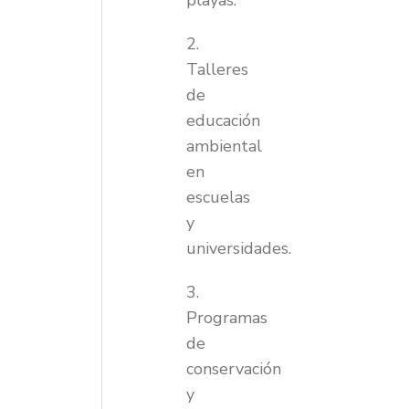
playas.
2.
Talleres
de
educación
ambiental
en
escuelas
y
universidades.
3.
Programas
de
conservación
y