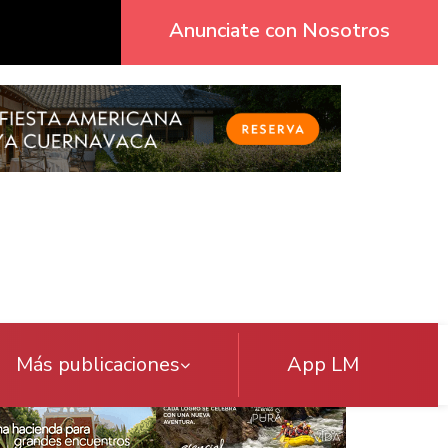
Anunciate con Nosotros
Más publicaciones
App LM