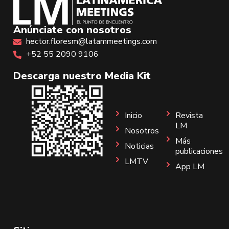
Anúnciate con nosotros
hector.floresm@latammeetings.com
+52 55 2090 9106
Descarga nuestro Media Kit
Inicio
Revista
LM
Nosotros
Más
Noticias
publicaciones
LMTV
App LM