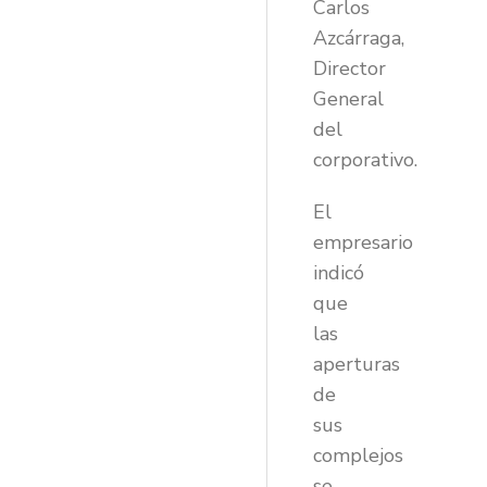
Carlos
Azcárraga,
Director
General
del
corporativo.
El
empresario
indicó
que
las
aperturas
de
sus
complejos
se