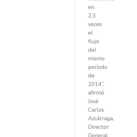
en
2.3
veces
el
flujo
del
mismo
periodo
de
2014”,
afirmó
José
Carlos
Azcárraga,
Director
General