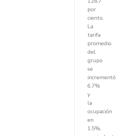
128.7
por
ciento.
La
tarifa
promedio
del
grupo
se
incrementó
6.7%
y
la
ocupación
en
1.5%,