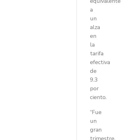
equivalente
a
un
alza
en
la
tarifa
efectiva
de
9.3
por
ciento.
“Fue
un
gran
trimestre,