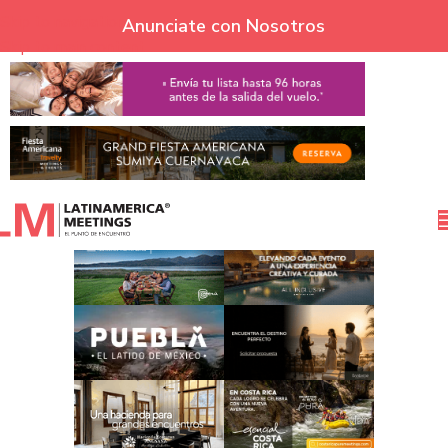
Skip to navigation
Anunciate con Nosotros
Skip to main content