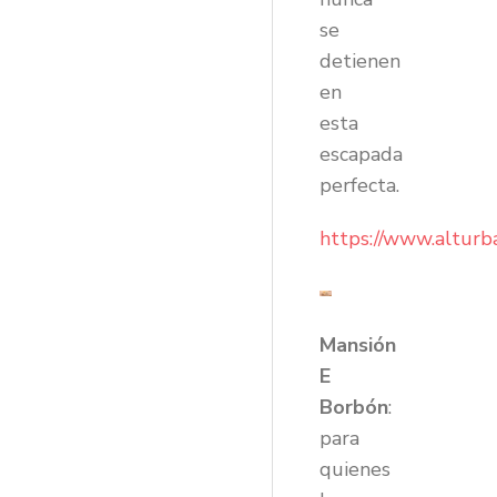
se
detienen
en
esta
escapada
perfecta.
https://www.alturb
Mansión
E
Borbón
:
para
quienes