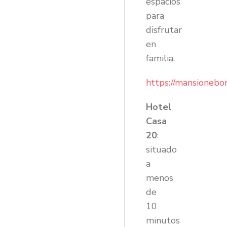
espacios
para
disfrutar
en
familia.
https://mansionebo
Hotel
Casa
20
:
situado
a
menos
de
10
minutos