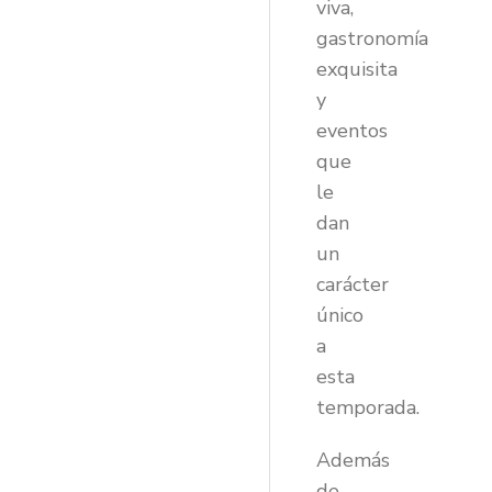
viva,
gastronomía
exquisita
y
eventos
que
le
dan
un
carácter
único
a
esta
temporada.
Además
de