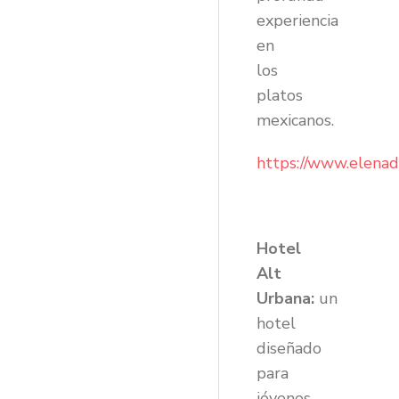
experiencia
en
los
platos
mexicanos.
https://www.elena
Hotel
Alt
Urbana:
un
hotel
diseñado
para
jóvenes