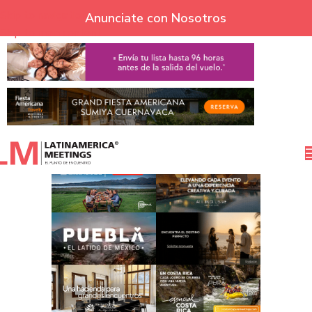
Skip to navigation
Anunciate con Nosotros
Skip to main content